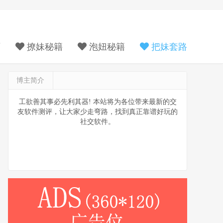
页
撩妹秘籍
泡妞秘籍
把妹套路
博主简介
工欲善其事必先利其器! 本站将为各位带来最新的交
友软件测评，让大家少走弯路，找到真正靠谱好玩的
社交软件。