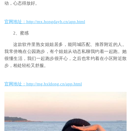
动，心态得放好。
官网地址：
http://mx.hongdayb.cn/app.html
2、蜜感
这款软件里熟女姐姐居多，能同城匹配、推荐附近的人。
我常傍晚在公园跑步，有个姐姐从动态私聊我约着一起跑。她
很懂生活，我们一起跑步很开心，之后也常约着在小区附近散
步，相处轻松又舒服。
官网地址：
http://mg.hxldong.cn/app.html