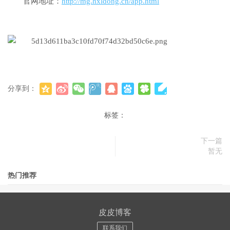
官网地址：
http://mg.hxldong.cn/app.html
分享到：
标签：
下一篇
暂无
热门推荐
皮皮博客
联系我们