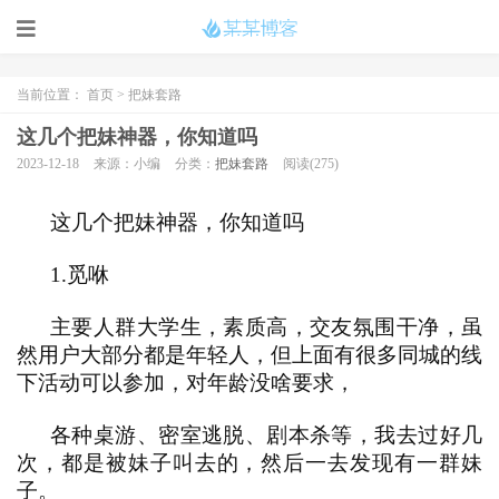
当前位置：
首页
>
把妹套路
这几个把妹神器，你知道吗
2023-12-18
来源：小编
分类：
把妹套路
阅读(275)
这几个把妹神器，你知道吗
1.
觅咻
主要人群大学生，素质高，交友氛围干净，虽
然用户大部分都是年轻人，但上面有很多同城的线
下活动可以参加，对年龄没啥要求，
各种桌游、密室逃脱、剧本杀等，我去过好几
次，都是被妹子叫去的，然后一去发现有一群妹
子。